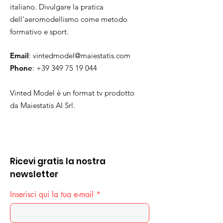
italiano. Divulgare la pratica
dell'aeromodellismo come metodo
formativo e sport.
Email
:
vintedmodel@maiestatis.com
Phone
:
+39 349 75 19 044
Vinted Model è un format tv prodotto
da Maiestatis AI Srl.
Ricevi gratis la nostra
newsletter
Inserisci qui la tua e-mail