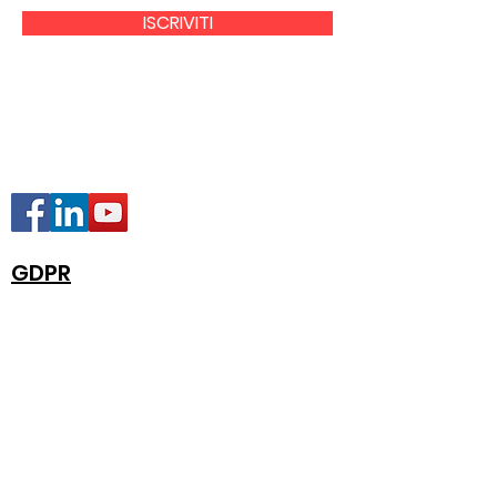
ISCRIVITI
GDPR
Quick Links
Chi Siamo
News