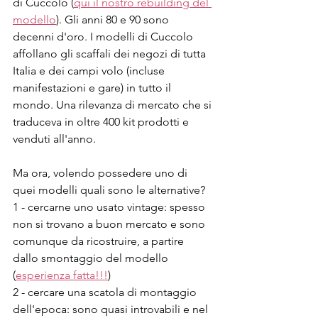
di Cuccolo (
qui il nostro rebuilding del 
modello
). Gli anni 80 e 90 sono 
decenni d'oro. I modelli di Cuccolo 
affollano gli scaffali dei negozi di tutta 
Italia e dei campi volo (incluse 
manifestazioni e gare) in tutto il 
mondo. Una rilevanza di mercato che si 
traduceva in oltre 400 kit prodotti e 
venduti all'anno.
Ma ora, volendo possedere uno di 
quei modelli quali sono le alternative?
1 - cercarne uno usato vintage: spesso 
non si trovano a buon mercato e sono 
comunque da ricostruire, a partire 
dallo smontaggio del modello 
(
esperienza fatta!!!
)
2 - cercare una scatola di montaggio 
dell'epoca: sono quasi introvabili e nel 