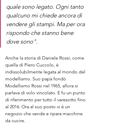
quale sono legato. Ogni tanto 
qualcuno mi chiede ancora di 
vendere gli stampi. Ma per ora 
rispondo che stanno bene 
dove sono".
Anche la storia di Daniele Rossi, come 
quella di Piero Cuccolo, è 
indissolubilmente legata al mondo del 
modellismo. Suo papà fondò 
Modellismo Rossi nel 1965, allora si 
parlava di volo vincolato. E fu un punto 
di riferimento per tutto il varesotto fino 
al 2016. Ora al suo posto vi è un 
negozio che vende e ripara macchine 
da cucire.