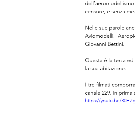
dell'aeromodellismo 
censure, e senza mez
Nelle sue parole anc
Aviomodelli,  Aeropi
Giovanni Bettini.
Questa è la terza ed
la sua abitazione. 
I tre filmati compor
canale 229, in prima 
https://youtu.be/30