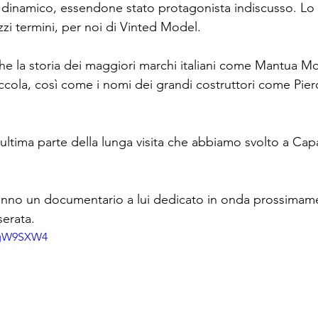
dinamico, essendone stato protagonista indiscusso. Lo 
zi termini, per noi di Vinted Model.
he la storia dei maggiori marchi italiani come Mantua Mo
ccola, così come i nomi dei grandi costruttori come Pie
 ultima parte della lunga visita che abbiamo svolto a Cap
ranno un documentario a lui dedicato in onda prossimam
serata.
HZgW9SXW4