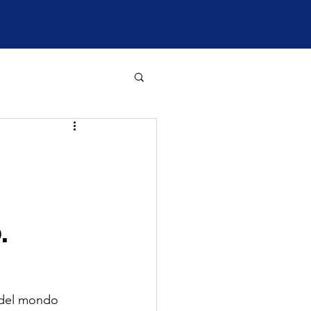
.
o del mondo 