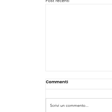
Post recenti
Commenti
Scrivi un commento...