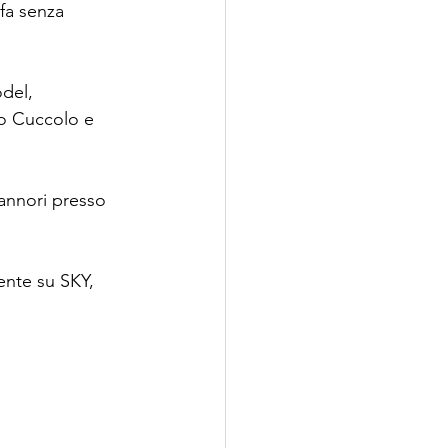
fa senza 
del, 
ro Cuccolo e 
annori presso 
ente su SKY, 