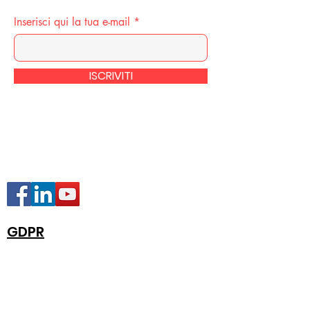
Inserisci qui la tua e-mail
ISCRIVITI
GDPR
Quick Links